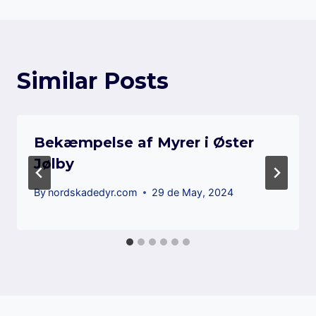
Similar Posts
Bekæmpelse af Myrer i Øster
Jølby
By
nordskadedyr.com
29 de May, 2024