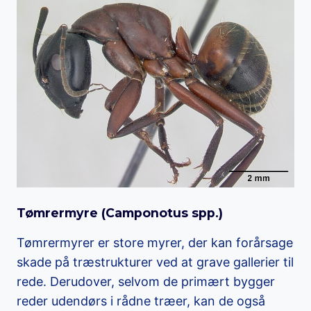
Tømrermyre (
Camponotus spp.
)
Tømrermyrer er store myrer, der kan forårsage
skade på træstrukturer ved at grave gallerier til
rede. Derudover, selvom de primært bygger
reder udendørs i rådne træer, kan de også