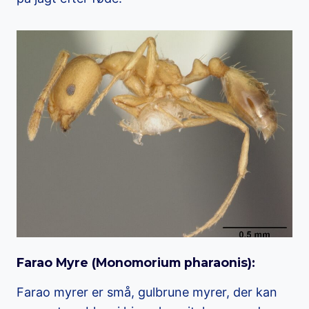
Farao Myre (
Monomorium pharaonis
):
Farao myrer er små, gulbrune myrer, der kan