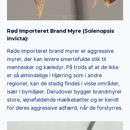
Rød Importeret Brand Myre (
Solenopsis
invicta
):
Røde importeret brand myrer er aggressive
myrer, der kan levere smertefulde stik til
mennesker og kæledyr. På trods af at de ikke
er så almindelige i Hjørring som i andre
regioner, kan de stadig findes i visse områder,
især i bymiljøer. Derudover bygger brandmyrer
store, iøjnefaldende mælkebøtter og er kendt
for deres aggressive adfærd, når de forstyrres.