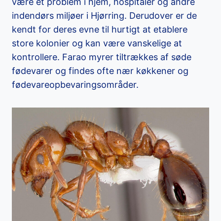
være et problem i hjem, hospitaler og andre
indendørs miljøer i Hjørring. Derudover er de
kendt for deres evne til hurtigt at etablere
store kolonier og kan være vanskelige at
kontrollere. Farao myrer tiltrækkes af søde
fødevarer og findes ofte nær køkkener og
fødevareopbevaringsområder.