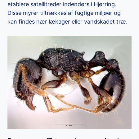
etablere satellitreder indendørs i Hjørring.
Disse myrer tiltrækkes af fugtige miljøer og
kan findes nær lækager eller vandskadet træ.