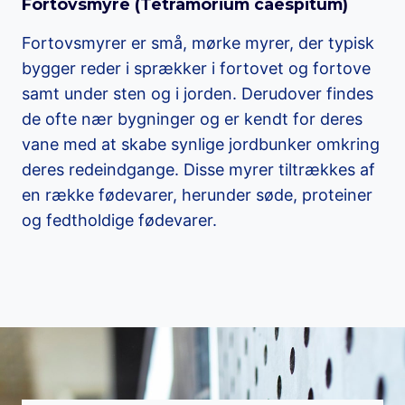
Fortovsmyre (
Tetramorium caespitum
)
Fortovsmyrer er små, mørke myrer, der typisk
bygger reder i sprækker i fortovet og fortove
samt under sten og i jorden. Derudover findes
de ofte nær bygninger og er kendt for deres
vane med at skabe synlige jordbunker omkring
deres redeindgange. Disse myrer tiltrækkes af
en række fødevarer, herunder søde, proteiner
og fedtholdige fødevarer.