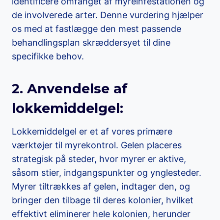
identificere omfanget af myreinfestationen og
de involverede arter. Denne vurdering hjælper
os med at fastlægge den mest passende
behandlingsplan skræddersyet til dine
specifikke behov.
2. Anvendelse af
lokkemiddelgel:
Lokkemiddelgel er et af vores primære
værktøjer til myrekontrol. Gelen placeres
strategisk på steder, hvor myrer er aktive,
såsom stier, indgangspunkter og ynglesteder.
Myrer tiltrækkes af gelen, indtager den, og
bringer den tilbage til deres kolonier, hvilket
effektivt eliminerer hele kolonien, herunder