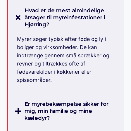
Hvad er de mest almindelige
årsager til myreinfestationer i
Hjørring?
Myrer søger typisk efter føde og ly i
boliger og virksomheder. De kan
indtrænge gennem små sprækker og
revner og tiltrækkes ofte af
fødevarekilder i køkkener eller
spiseområder.
Er myrebekæmpelse sikker for
mig, min familie og mine
kæledyr?