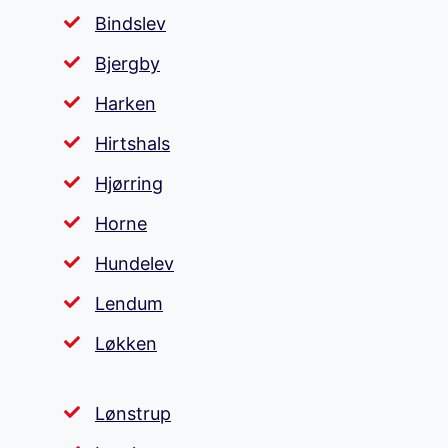
Bindslev
Bjergby
Harken
Hirtshals
Hjørring
Horne
Hundelev
Lendum
Løkken
Lønstrup