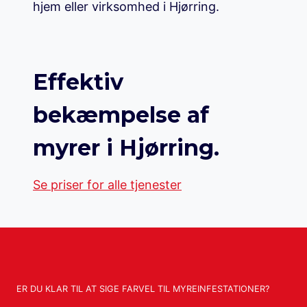
hjem eller virksomhed i Hjørring.
Effektiv
bekæmpelse af
myrer i Hjørring.
Se priser for alle tjenester
ER DU KLAR TIL AT SIGE FARVEL TIL MYREINFESTATIONER?