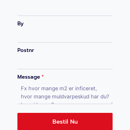
By
Postnr
Message
*
Bestil Nu