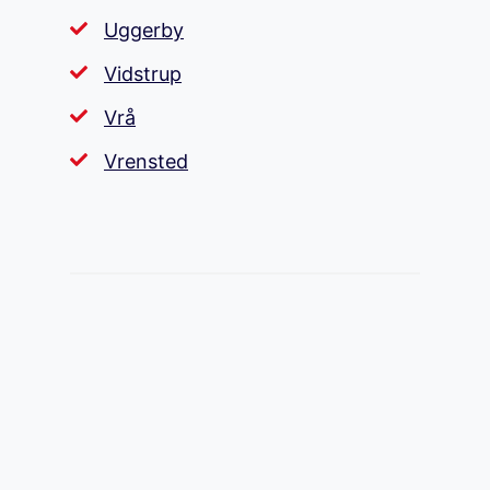
Uggerby
Vidstrup
Vrå
Vrensted