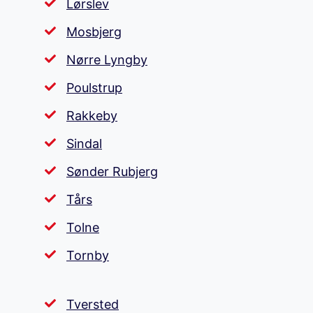
Lørslev
Mosbjerg
Nørre Lyngby
Poulstrup
Rakkeby
Sindal
Sønder Rubjerg
Tårs
Tolne
Tornby
Tversted