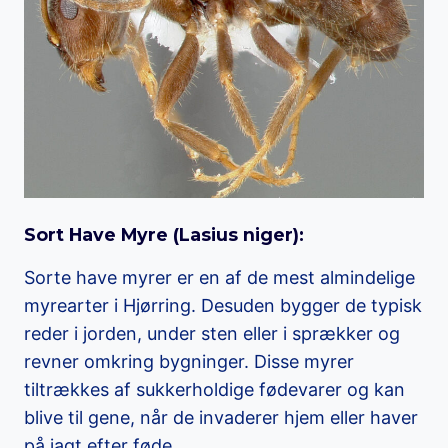
Sort Have Myre (
Lasius niger
)
:
Sorte have myrer er en af de mest almindelige
myrearter i Hjørring. Desuden bygger de typisk
reder i jorden, under sten eller i sprækker og
revner omkring bygninger. Disse myrer
tiltrækkes af sukkerholdige fødevarer og kan
blive til gene, når de invaderer hjem eller haver
på jagt efter føde.