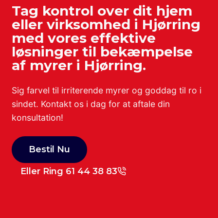
Tag kontrol over dit hjem
eller virksomhed i Hjørring
med vores effektive
løsninger til bekæmpelse
af myrer i Hjørring.
Sig farvel til irriterende myrer og goddag til ro i
sindet. Kontakt os i dag for at aftale din
konsultation!
Bestil Nu
Eller Ring 61 44 38 83