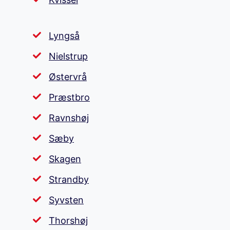
Lyngså
Nielstrup
Østervrå
Præstbro
Ravnshøj
Sæby
Skagen
Strandby
Syvsten
Thorshøj