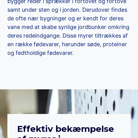
bygger reder i sprækker i fortovet og fortove
samt under sten og i jorden. Derudover findes
de ofte nær bygninger og er kendt for deres
vane med at skabe synlige jordbunker omkring
deres redeindgange. Disse myrer tiltrækkes af
en række fødevarer, herunder søde, proteiner
og fedtholdige fødevarer.
Effektiv bekæmpelse