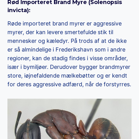
Rød Importeret Brand Myre (
Solenopsis
invicta
):
Røde importeret brand myrer er aggressive
myrer, der kan levere smertefulde stik til
mennesker og kæledyr. På trods af at de ikke
er så almindelige i Frederikshavn som i andre
regioner, kan de stadig findes i visse områder,
især i bymiljøer. Derudover bygger brandmyrer
store, iøjnefaldende mælkebøtter og er kendt
for deres aggressive adfærd, når de forstyrres.