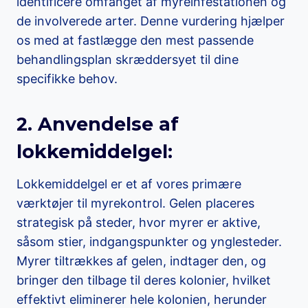
identificere omfanget af myreinfestationen og
de involverede arter. Denne vurdering hjælper
os med at fastlægge den mest passende
behandlingsplan skræddersyet til dine
specifikke behov.
2. Anvendelse af
lokkemiddelgel:
Lokkemiddelgel er et af vores primære
værktøjer til myrekontrol. Gelen placeres
strategisk på steder, hvor myrer er aktive,
såsom stier, indgangspunkter og ynglesteder.
Myrer tiltrækkes af gelen, indtager den, og
bringer den tilbage til deres kolonier, hvilket
effektivt eliminerer hele kolonien, herunder