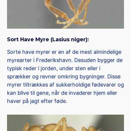
Sort Have Myre (
Lasius niger
)
:
Sorte have myrer er en af de mest almindelige
myrearter i Frederikshavn. Desuden bygger de
typisk reder i jorden, under sten eller i
sprækker og revner omkring bygninger. Disse
myrer tiltrækkes af sukkerholdige fødevarer og
kan blive til gene, når de invaderer hjem eller
haver på jagt efter føde.