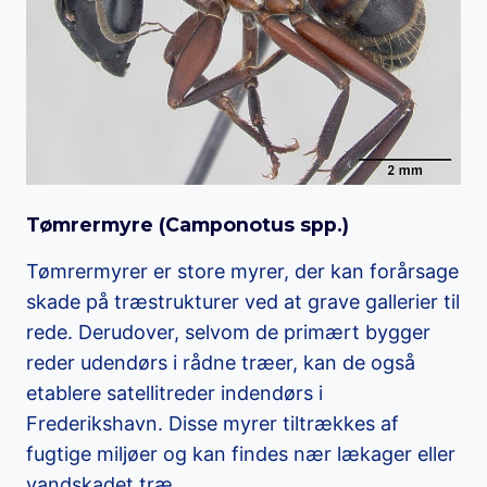
Tømrermyre (
Camponotus spp.
)
Tømrermyrer er store myrer, der kan forårsage
skade på træstrukturer ved at grave gallerier til
rede. Derudover, selvom de primært bygger
reder udendørs i rådne træer, kan de også
etablere satellitreder indendørs i
Frederikshavn. Disse myrer tiltrækkes af
fugtige miljøer og kan findes nær lækager eller
vandskadet træ.