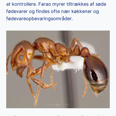
at kontrollere. Farao myrer tiltrækkes af søde
fødevarer og findes ofte nær køkkener og
fødevareopbevaringsområder.