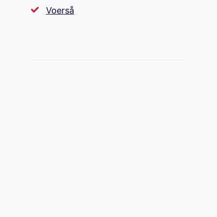
Voerså