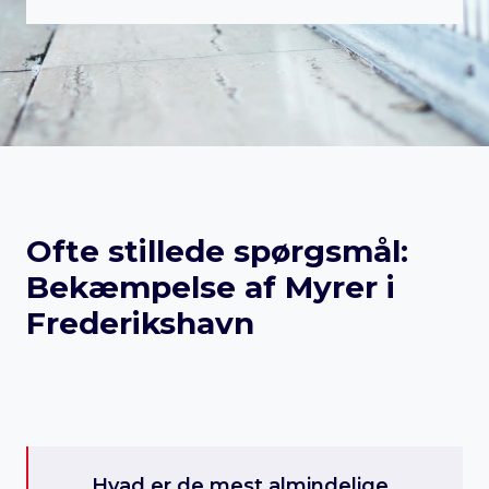
Ofte stillede spørgsmål:
Bekæmpelse af Myrer i
Frederikshavn
Hvad er de mest almindelige