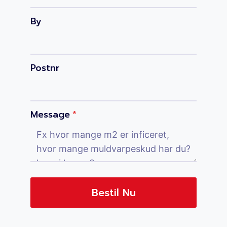
By
Postnr
Message
*
Bestil Nu