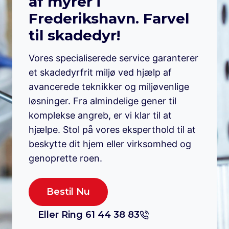
af myrer i
Frederikshavn. Farvel
til skadedyr!
Vores specialiserede service garanterer
et skadedyrfrit miljø ved hjælp af
avancerede teknikker og miljøvenlige
løsninger. Fra almindelige gener til
komplekse angreb, er vi klar til at
hjælpe. Stol på vores eksperthold til at
beskytte dit hjem eller virksomhed og
genoprette roen.
Bestil Nu
Eller Ring 61 44 38 83