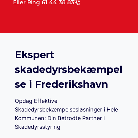
Eller Ring 61 44 38 83
Ekspert
skadedyrsbekæmpel
se i Frederikshavn
Opdag Effektive
Skadedyrsbekæmpelsesløsninger i Hele
Kommunen: Din Betrodte Partner i
Skadedyrsstyring