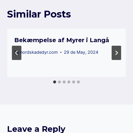
Similar Posts
Bekæmpelse af Myrer i Langå
By
nordskadedyr.com
29 de May, 2024
Leave a Reply