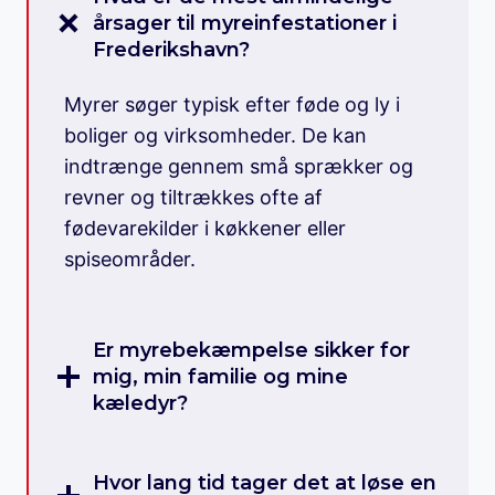
årsager til myreinfestationer i
Frederikshavn?
Myrer søger typisk efter føde og ly i
boliger og virksomheder. De kan
indtrænge gennem små sprækker og
revner og tiltrækkes ofte af
fødevarekilder i køkkener eller
spiseområder.
Er myrebekæmpelse sikker for
mig, min familie og mine
kæledyr?
Hvor lang tid tager det at løse en