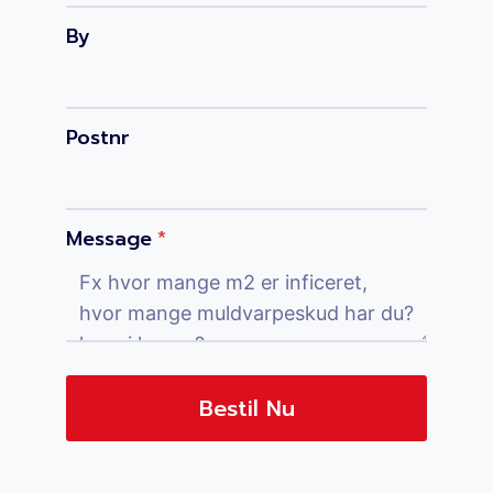
By
Postnr
Message
*
Bestil Nu