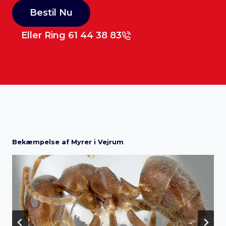
Bestil Nu
Eller Ring 61 44 38 83
Bekæmpelse af Myrer i Vejrum