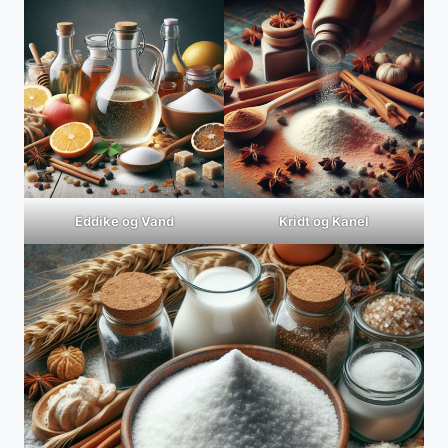
Eddike og Vand
Kridt og Kanel