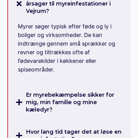
årsager til myreinfestationer i
Vejrum?
Myrer søger typisk efter føde og ly i
boliger og virksomheder. De kan
indtrænge gennem små sprækker og
revner og tiltrækkes ofte af
fødevarekilder i køkkener eller
spiseområder.
Er myrebekæmpelse sikker for
mig, min familie og mine
kæledyr?
Hvor lang tid tager det at løse en