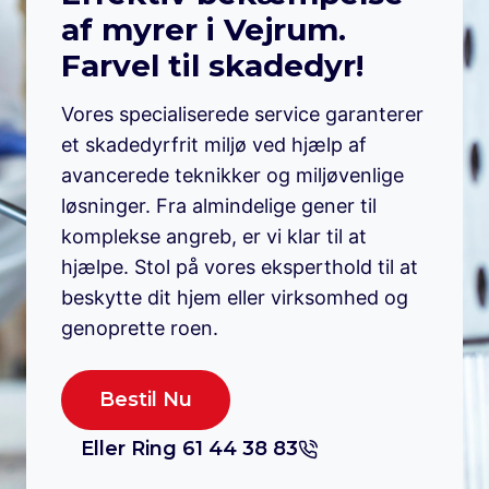
af myrer i Vejrum.
Farvel til skadedyr!
Vores specialiserede service garanterer
et skadedyrfrit miljø ved hjælp af
avancerede teknikker og miljøvenlige
løsninger. Fra almindelige gener til
komplekse angreb, er vi klar til at
hjælpe. Stol på vores eksperthold til at
beskytte dit hjem eller virksomhed og
genoprette roen.
Bestil Nu
Eller Ring 61 44 38 83