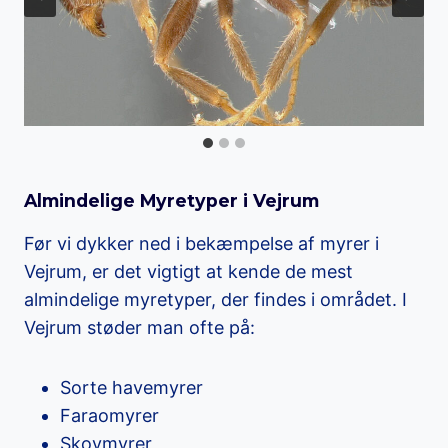
Almindelige Myretyper i Vejrum
Før vi dykker ned i bekæmpelse af myrer i
Vejrum, er det vigtigt at kende de mest
almindelige myretyper, der findes i området. I
Vejrum støder man ofte på:
Sorte havemyrer
Faraomyrer
Skovmyrer