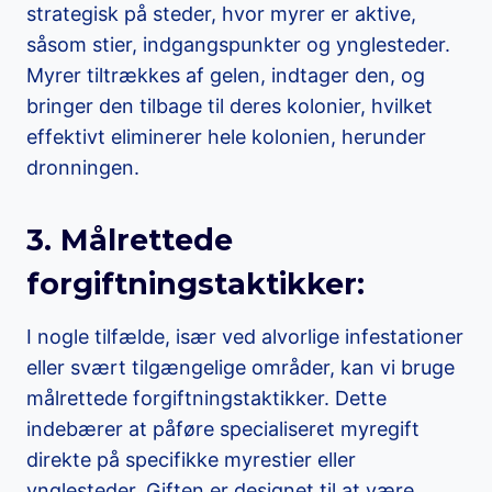
strategisk på steder, hvor myrer er aktive,
såsom stier, indgangspunkter og ynglesteder.
Myrer tiltrækkes af gelen, indtager den, og
bringer den tilbage til deres kolonier, hvilket
effektivt eliminerer hele kolonien, herunder
dronningen.
3. Målrettede
forgiftningstaktikker:
I nogle tilfælde, især ved alvorlige infestationer
eller svært tilgængelige områder, kan vi bruge
målrettede forgiftningstaktikker. Dette
indebærer at påføre specialiseret myregift
direkte på specifikke myrestier eller
ynglesteder. Giften er designet til at være