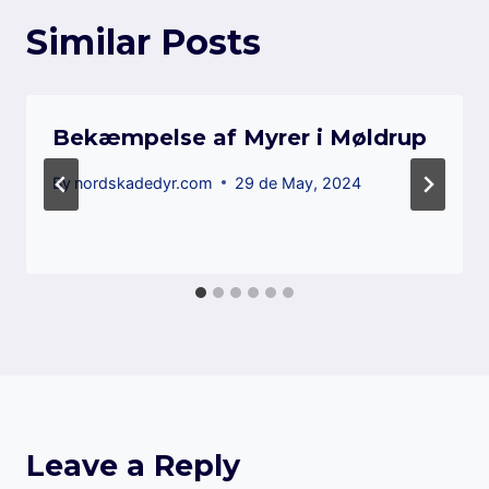
Similar Posts
Bekæmpelse af Myrer i Møldrup
By
nordskadedyr.com
29 de May, 2024
Leave a Reply