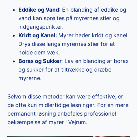
Eddike og Vand
: En blanding af eddike og
vand kan sprøjtes på myrernes stier og
indgangspunkter.
Kridt og Kanel
: Myrer hader kridt og kanel.
Drys disse langs myrernes stier for at
holde dem væk.
Borax og Sukker
: Lav en blanding af borax
og sukker for at tiltrække og dræbe
myrerne.
Selvom disse metoder kan være effektive, er
de ofte kun midlertidige løsninger. For en mere
permanent løsning anbefales professionel
bekæmpelse af myrer i Vejrum.