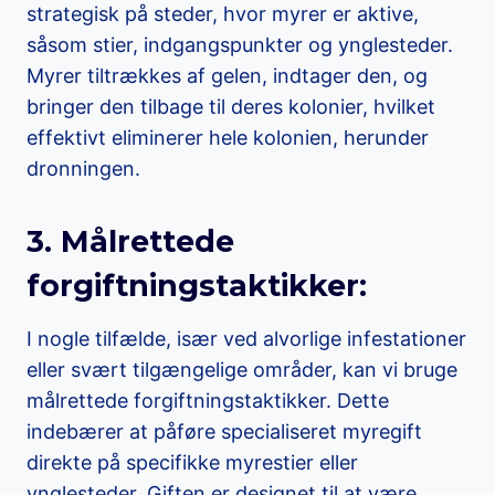
strategisk på steder, hvor myrer er aktive,
såsom stier, indgangspunkter og ynglesteder.
Myrer tiltrækkes af gelen, indtager den, og
bringer den tilbage til deres kolonier, hvilket
effektivt eliminerer hele kolonien, herunder
dronningen.
3. Målrettede
forgiftningstaktikker:
I nogle tilfælde, især ved alvorlige infestationer
eller svært tilgængelige områder, kan vi bruge
målrettede forgiftningstaktikker. Dette
indebærer at påføre specialiseret myregift
direkte på specifikke myrestier eller
ynglesteder. Giften er designet til at være