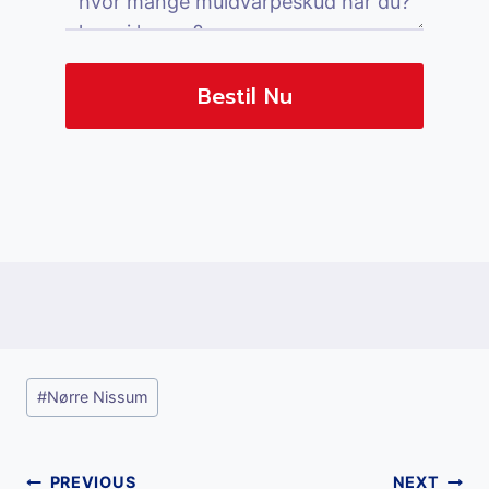
Bestil Nu
Post
#
Nørre Nissum
Tags:
PREVIOUS
NEXT