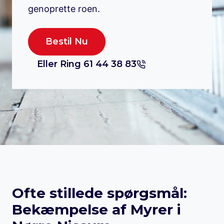
genoprette roen.
Bestil Nu
Eller Ring 61 44 38 83
Ofte stillede spørgsmål:
Bekæmpelse af Myrer i