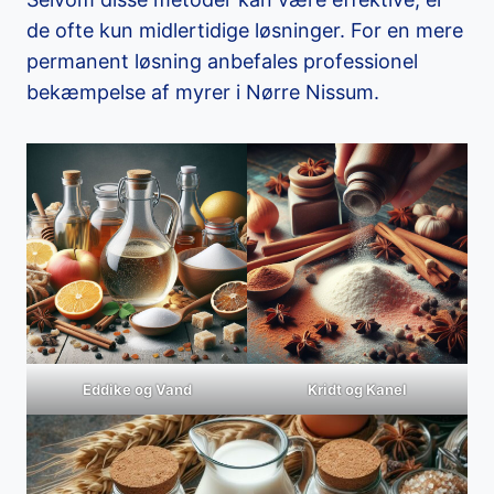
de ofte kun midlertidige løsninger. For en mere
permanent løsning anbefales professionel
bekæmpelse af myrer i Nørre Nissum.
Eddike og Vand
Kridt og Kanel