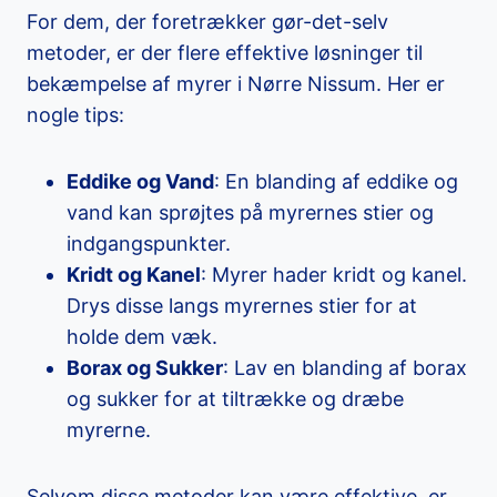
For dem, der foretrækker gør-det-selv
metoder, er der flere effektive løsninger til
bekæmpelse af myrer i Nørre Nissum. Her er
nogle tips:
Eddike og Vand
: En blanding af eddike og
vand kan sprøjtes på myrernes stier og
indgangspunkter.
Kridt og Kanel
: Myrer hader kridt og kanel.
Drys disse langs myrernes stier for at
holde dem væk.
Borax og Sukker
: Lav en blanding af borax
og sukker for at tiltrække og dræbe
myrerne.
Selvom disse metoder kan være effektive, er