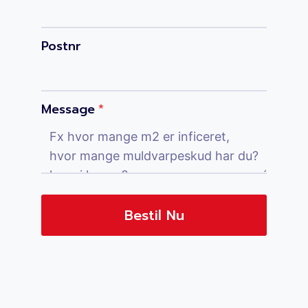
Postnr
Message
*
Bestil Nu