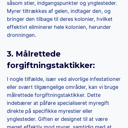
såsom stier, indgangspunkter og ynglesteder.
Myrer tiltrækkes af gelen, indtager den, og
bringer den tilbage til deres kolonier, hvilket
effektivt eliminerer hele kolonien, herunder
dronningen.
3. Målrettede
forgiftningstaktikker:
I nogle tilfælde, især ved alvorlige infestationer
eller svært tilgængelige områder, kan vi bruge
målrettede forgiftningstaktikker. Dette
indebærer at påføre specialiseret myregift
direkte på specifikke myrestier eller
ynglesteder. Giften er designet til at være
meget effektiv mod myrer, samtidig med at