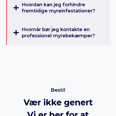
Hvordan kan jeg forhindre
fremtidige myreinfestationer?
Hvornår bør jeg kontakte en
professionel myrebekæmper?
Bestil
Vær ikke genert
Vi er her for at