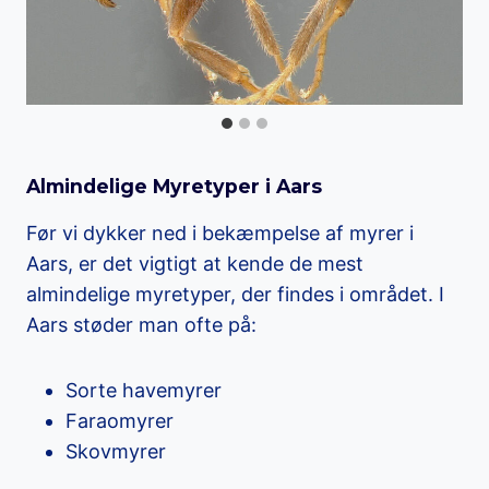
Almindelige Myretyper i Aars
Før vi dykker ned i bekæmpelse af myrer i
Aars, er det vigtigt at kende de mest
almindelige myretyper, der findes i området. I
Aars støder man ofte på:
Sorte havemyrer
Faraomyrer
Skovmyrer