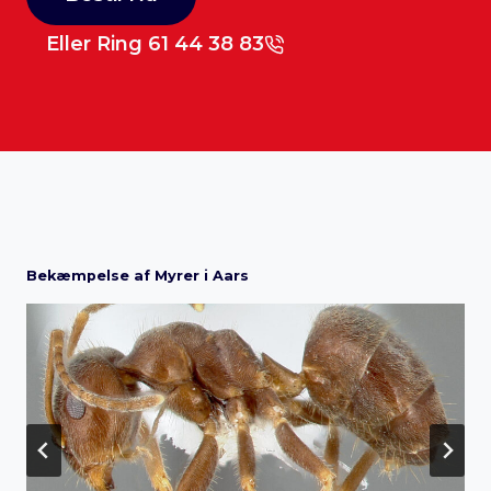
Eller Ring 61 44 38 83
Bekæmpelse af Myrer i Aars