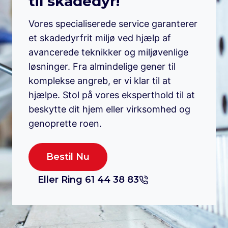
til skadedyr!
Vores specialiserede service garanterer
et skadedyrfrit miljø ved hjælp af
avancerede teknikker og miljøvenlige
løsninger. Fra almindelige gener til
komplekse angreb, er vi klar til at
hjælpe. Stol på vores eksperthold til at
beskytte dit hjem eller virksomhed og
genoprette roen.
Bestil Nu
Eller Ring 61 44 38 83