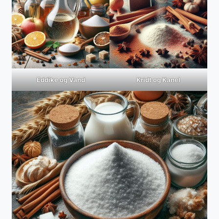
Eddike og Vand
Kridt og Kanel