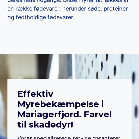
en række fødevarer, herunder søde, proteiner
og fedtholdige fødevarer.
Effektiv
Myrebekæmpelse i
Mariagerfjord. Farvel
til skadedyr!
Vores specialiserede service garanterer