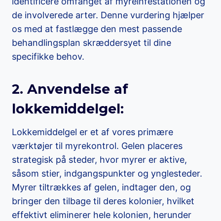
identificere omfanget af myreinfestationen og
de involverede arter. Denne vurdering hjælper
os med at fastlægge den mest passende
behandlingsplan skræddersyet til dine
specifikke behov.
2. Anvendelse af
lokkemiddelgel:
Lokkemiddelgel er et af vores primære
værktøjer til myrekontrol. Gelen placeres
strategisk på steder, hvor myrer er aktive,
såsom stier, indgangspunkter og ynglesteder.
Myrer tiltrækkes af gelen, indtager den, og
bringer den tilbage til deres kolonier, hvilket
effektivt eliminerer hele kolonien, herunder