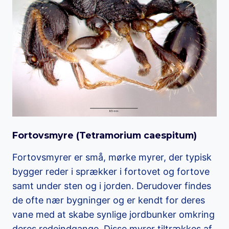
Fortovsmyre (
Tetramorium caespitum
)
Fortovsmyrer er små, mørke myrer, der typisk
bygger reder i sprækker i fortovet og fortove
samt under sten og i jorden. Derudover findes
de ofte nær bygninger og er kendt for deres
vane med at skabe synlige jordbunker omkring
deres redeindgange. Disse myrer tiltrækkes af