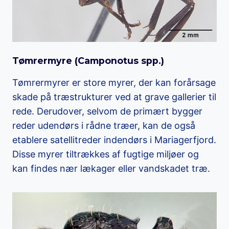
Tømrermyre (
Camponotus spp.
)
Tømrermyrer er store myrer, der kan forårsage
skade på træstrukturer ved at grave gallerier til
rede. Derudover, selvom de primært bygger
reder udendørs i rådne træer, kan de også
etablere satellitreder indendørs i Mariagerfjord.
Disse myrer tiltrækkes af fugtige miljøer og
kan findes nær lækager eller vandskadet træ.