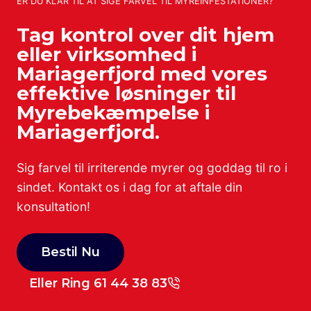
ER DU KLAR TIL AT SIGE FARVEL TIL MYREINFESTATIONER?
Tag kontrol over dit hjem
eller virksomhed i
Mariagerfjord med vores
effektive løsninger til
Myrebekæmpelse i
Mariagerfjord.
Sig farvel til irriterende myrer og goddag til ro i
sindet. Kontakt os i dag for at aftale din
konsultation!
Bestil Nu
Eller Ring 61 44 38 83