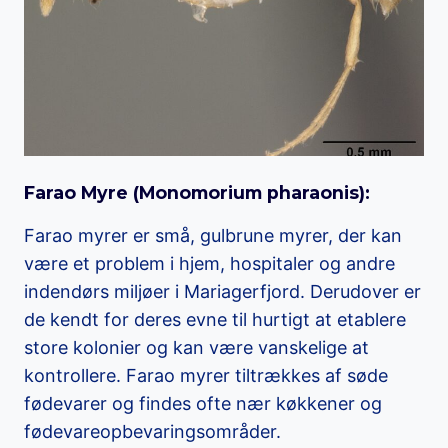
Farao Myre (
Monomorium pharaonis
):
Farao myrer er små, gulbrune myrer, der kan
være et problem i hjem, hospitaler og andre
indendørs miljøer i Mariagerfjord. Derudover er
de kendt for deres evne til hurtigt at etablere
store kolonier og kan være vanskelige at
kontrollere. Farao myrer tiltrækkes af søde
fødevarer og findes ofte nær køkkener og
fødevareopbevaringsområder.