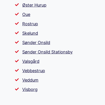
Øster Hurup
Oue
Rostrup
Skelund
Sønder Onsild
Sønder Onsild Stationsby
Valsgård
Vebbestrup
Veddum
Visborg