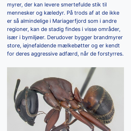
myrer, der kan levere smertefulde stik til
mennesker og kæledyr. På trods af at de ikke
er så almindelige i Mariagerfjord som i andre
regioner, kan de stadig findes i visse områder,
især i bymiljøer. Derudover bygger brandmyrer
store, iøjnefaldende mælkebøtter og er kendt
for deres aggressive adfærd, når de forstyrres.