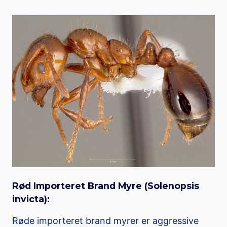
Rød Importeret Brand Myre (
Solenopsis
invicta
):
Røde importeret brand myrer er aggressive