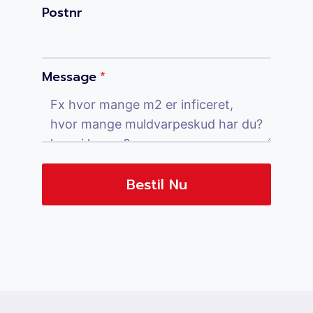
Postnr
Message
*
Bestil Nu