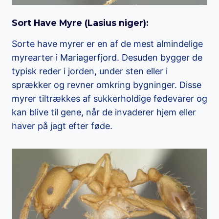
Sort Have Myre (
Lasius niger
)
:
Sorte have myrer er en af de mest almindelige
myrearter i Mariagerfjord. Desuden bygger de
typisk reder i jorden, under sten eller i
sprækker og revner omkring bygninger. Disse
myrer tiltrækkes af sukkerholdige fødevarer og
kan blive til gene, når de invaderer hjem eller
haver på jagt efter føde.