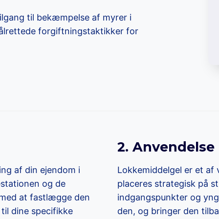
ilgang til bekæmpelse af myrer i
rettede forgiftningstaktikker for
2. Anvendelse 
ng af din ejendom i
Lokkemiddelgel er et af 
estationen og de
placeres strategisk på st
 med at fastlægge den
indgangspunkter og yngle
l dine specifikke
den, og bringer den tilbag