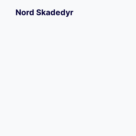
Skip
Nord Skadedyr
to
content