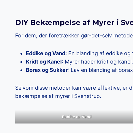
DIY Bekæmpelse af Myrer i Sv
For dem, der foretrækker gør-det-selv metoder, 
Eddike og Vand
: En blanding af eddike og
Kridt og Kanel
: Myrer hader kridt og kanel
Borax og Sukker
: Lav en blanding af bora
Selvom disse metoder kan være effektive, er d
bekæmpelse af myrer i Svenstrup.
Eddike og Vand