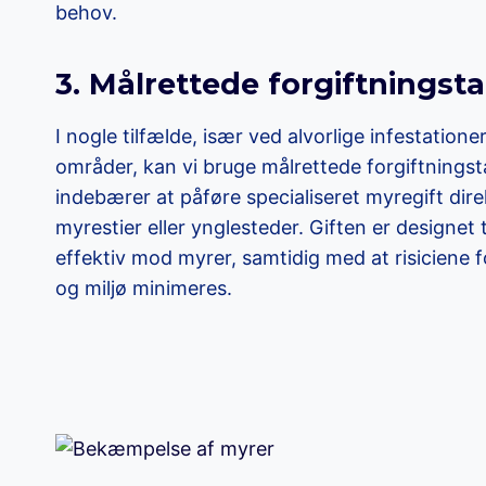
behov.
3. Målrettede forgiftningsta
I nogle tilfælde, især ved alvorlige infestatione
områder, kan vi bruge målrettede forgiftningst
indebærer at påføre specialiseret myregift dire
myrestier eller ynglesteder. Giften er designet 
effektiv mod myrer, samtidig med at risiciene
og miljø minimeres.