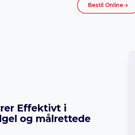
Bestil Online
r Effektivt i
gel og målrettede