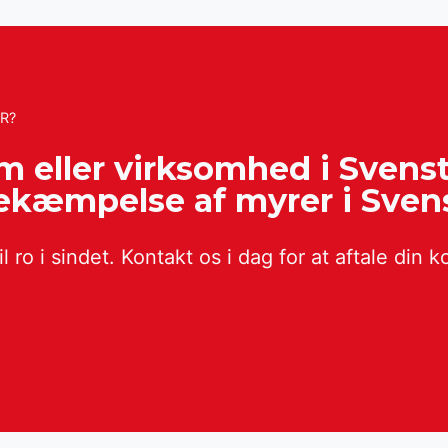
ER?
em eller virksomhed i Sven
 bekæmpelse af myrer i Sven
l ro i sindet. Kontakt os i dag for at aftale din k