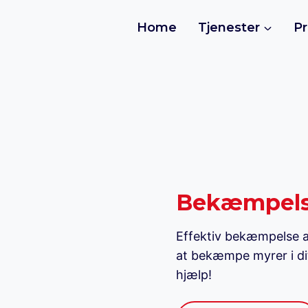
Home
Tjenester
Pr
Bekæmpelse
Effektiv bekæmpelse af
at bekæmpe myrer i dit
hjælp!