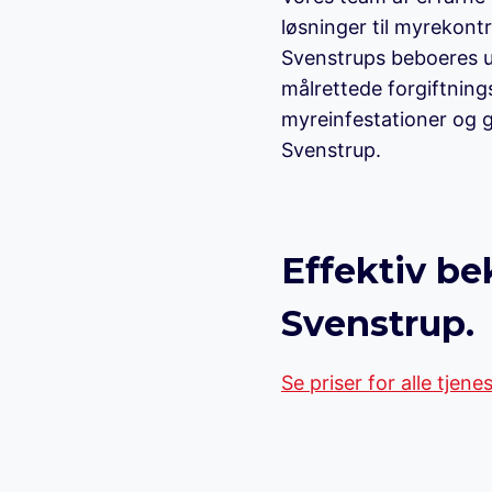
løsninger til myrekontr
Svenstrups beboeres u
målrettede forgiftnings
myreinfestationer og g
Svenstrup.
Effektiv b
Svenstrup.
Se priser for alle tjene