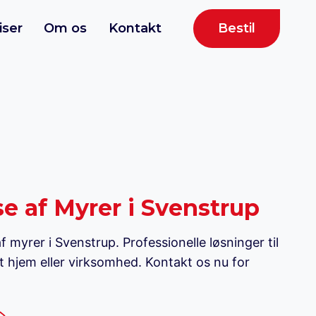
Bestil
iser
Om os
Kontakt
 af Myrer i Svenstrup
 myrer i Svenstrup. Professionelle løsninger til
 hjem eller virksomhed. Kontakt os nu for