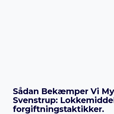
Sådan Bekæmper Vi Myre
Svenstrup: Lokkemiddel
forgiftningstaktikker.