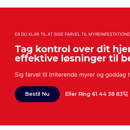
ER DU KLAR TIL AT SIGE FARVEL TIL MYREINFESTATION
Tag kontrol over dit hj
effektive løsninger til
Sig farvel til irriterende myrer og goddag ti
Bestil Nu
Eller Ring 61 44 38 83