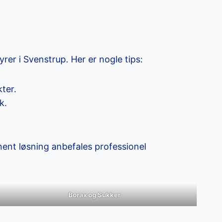
rer i Svenstrup. Her er nogle tips:
ter.
k.
nent løsning anbefales professionel
Borax og Sukker