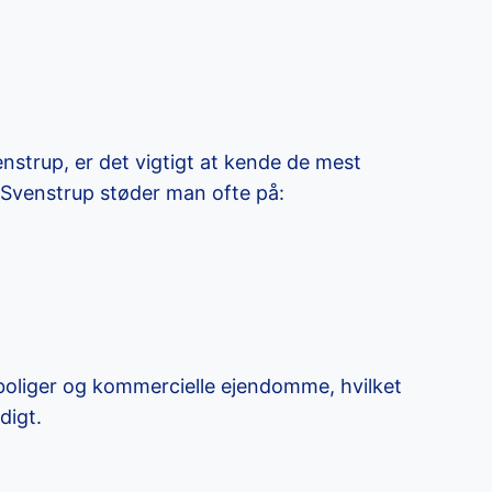
nstrup, er det vigtigt at kende de mest
I Svenstrup støder man ofte på:
boliger og kommercielle ejendomme, hvilket
digt.