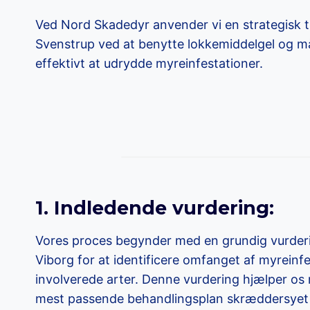
Ved Nord Skadedyr anvender vi en strategisk t
Svenstrup ved at benytte lokkemiddelgel og mål
effektivt at udrydde myreinfestationer.
1. Indledende vurdering:
Vores proces begynder med en grundig vurderi
Viborg for at identificere omfanget af myreinf
involverede arter. Denne vurdering hjælper os
mest passende behandlingsplan skræddersyet ti