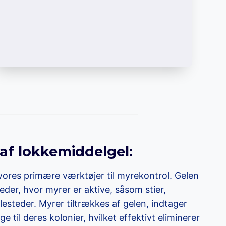
af lokkemiddelgel:
vores primære værktøjer til myrekontrol. Gelen
eder, hvor myrer er aktive, såsom stier,
steder. Myrer tiltrækkes af gelen, indtager
e til deres kolonier, hvilket effektivt eliminerer