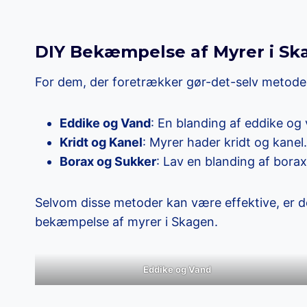
DIY Bekæmpelse af Myrer i Sk
For dem, der foretrækker gør-det-selv metoder, 
Eddike og Vand
: En blanding af eddike og
Kridt og Kanel
: Myrer hader kridt og kanel
Borax og Sukker
: Lav en blanding af bora
Selvom disse metoder kan være effektive, er d
bekæmpelse af myrer i Skagen.
Eddike og Vand