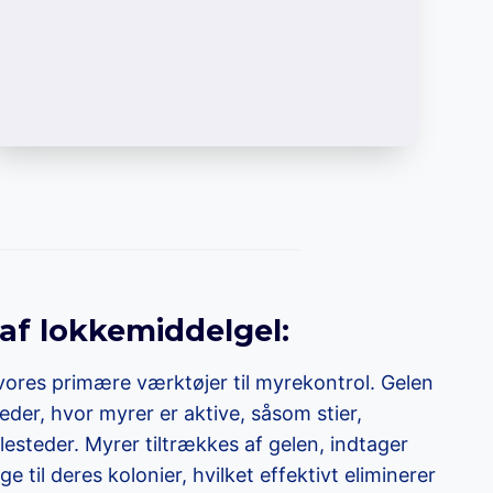
af lokkemiddelgel:
vores primære værktøjer til myrekontrol. Gelen
eder, hvor myrer er aktive, såsom stier,
steder. Myrer tiltrækkes af gelen, indtager
e til deres kolonier, hvilket effektivt eliminerer