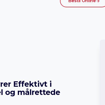
Bestil Online
r Effektivt i
l og målrettede