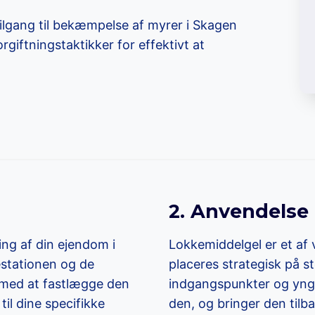
ilgang til bekæmpelse af myrer i Skagen
giftningstaktikker for effektivt at
2. Anvendelse 
ng af din ejendom i
Lokkemiddelgel er et af 
estationen og de
placeres strategisk på st
 med at fastlægge den
indgangspunkter og yngle
l dine specifikke
den, og bringer den tilbag