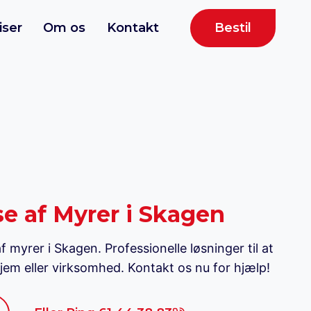
Bestil
iser
Om os
Kontakt
 af Myrer i Skagen
 myrer i Skagen. Professionelle løsninger til at
em eller virksomhed. Kontakt os nu for hjælp!