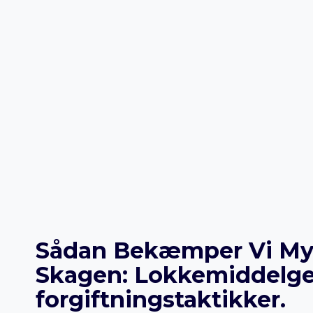
Sådan Bekæmper Vi Myre
Skagen: Lokkemiddelge
forgiftningstaktikker.