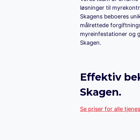
løsninger til myrekontr
Skagens beboeres unik
målrettede forgiftnings
myreinfestationer og g
Skagen.
Effektiv b
Skagen.
Se priser for alle tjene