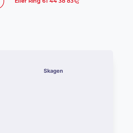
Eller Ring 61 44 38 83
Skagen