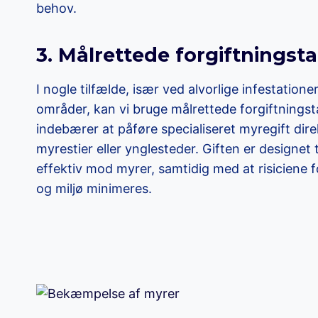
behov.
3. Målrettede forgiftningsta
I nogle tilfælde, især ved alvorlige infestatione
områder, kan vi bruge målrettede forgiftningst
indebærer at påføre specialiseret myregift dire
myrestier eller ynglesteder. Giften er designet 
effektiv mod myrer, samtidig med at risiciene
og miljø minimeres.