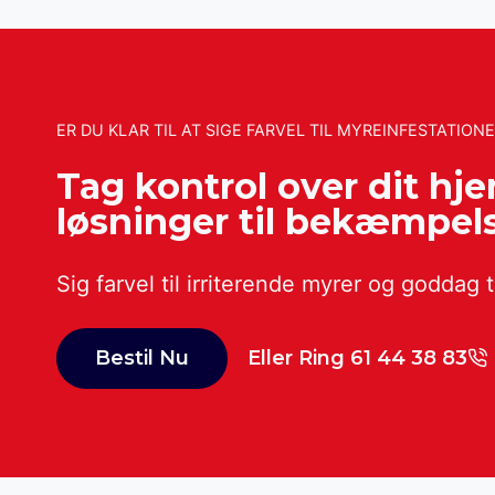
ER DU KLAR TIL AT SIGE FARVEL TIL MYREINFESTATION
Tag kontrol over dit hj
løsninger til bekæmpels
Sig farvel til irriterende myrer og goddag ti
Bestil Nu
Eller Ring 61 44 38 83