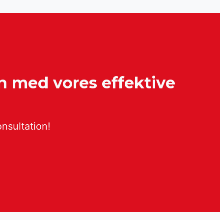
en med vores effektive
onsultation!