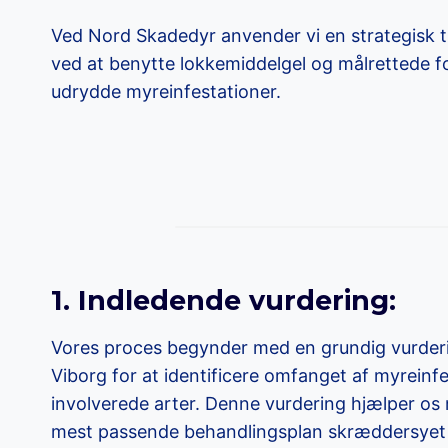
Ved Nord Skadedyr anvender vi en strategisk t
ved at benytte lokkemiddelgel og målrettede for
udrydde myreinfestationer.
1. Indledende vurdering:
Vores proces begynder med en grundig vurderi
Viborg for at identificere omfanget af myreinf
involverede arter. Denne vurdering hjælper os
mest passende behandlingsplan skræddersyet ti