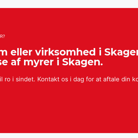
ER?
em eller virksomhed i Skag
e af myrer i Skagen.
l ro i sindet. Kontakt os i dag for at aftale din k