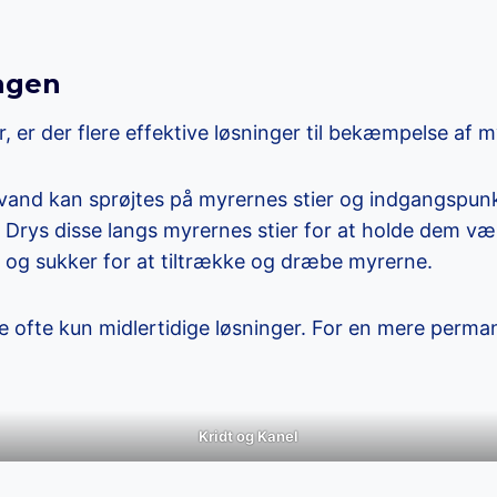
agen
er der flere effektive løsninger til bekæmpelse af my
 vand kan sprøjtes på myrernes stier og indgangspunk
. Drys disse langs myrernes stier for at holde dem væ
x og sukker for at tiltrække og dræbe myrerne.
e ofte kun midlertidige løsninger. For en mere perma
Kridt og Kanel