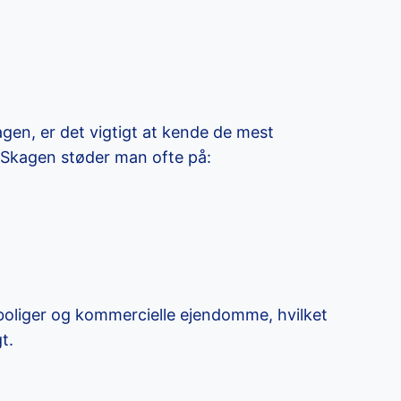
gen, er det vigtigt at kende de mest
I Skagen støder man ofte på:
boliger og kommercielle ejendomme, hvilket
t.