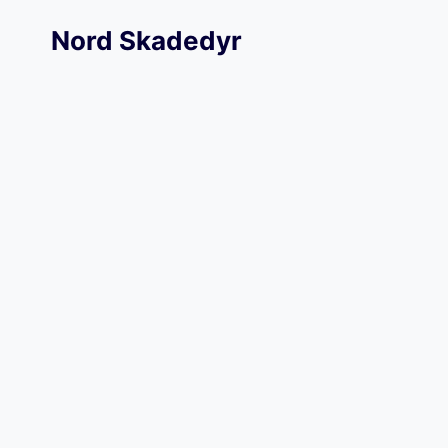
Skip
Nord Skadedyr
to
content