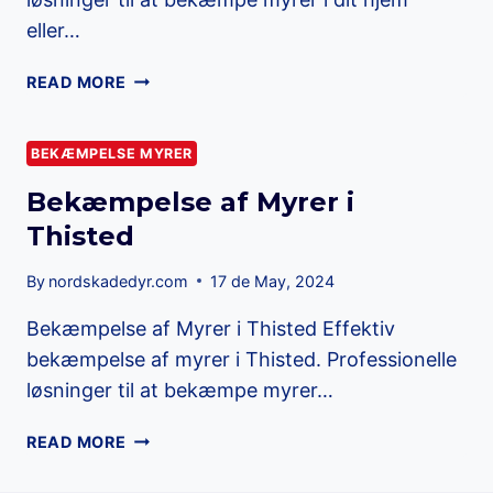
eller…
MYREBEKÆMPELSE
READ MORE
I
THISTED
BEKÆMPELSE MYRER
Bekæmpelse af Myrer i
Thisted
By
nordskadedyr.com
17 de May, 2024
Bekæmpelse af Myrer i Thisted Effektiv
bekæmpelse af myrer i Thisted. Professionelle
løsninger til at bekæmpe myrer…
BEKÆMPELSE
READ MORE
AF
MYRER