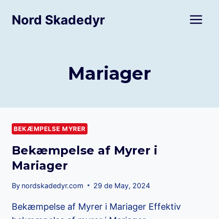
Skip
Nord Skadedyr
to
content
Mariager
BEKÆMPELSE MYRER
Bekæmpelse af Myrer i
Mariager
By
nordskadedyr.com
29 de May, 2024
Bekæmpelse af Myrer i Mariager Effektiv