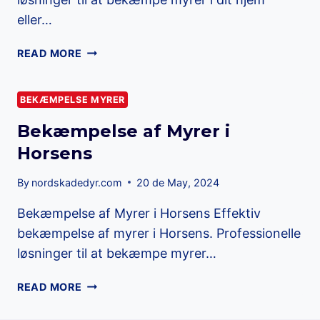
eller…
MYREBEKÆMPELSE
READ MORE
I
HORSENS
BEKÆMPELSE MYRER
Bekæmpelse af Myrer i
Horsens
By
nordskadedyr.com
20 de May, 2024
Bekæmpelse af Myrer i Horsens Effektiv
bekæmpelse af myrer i Horsens. Professionelle
løsninger til at bekæmpe myrer…
BEKÆMPELSE
READ MORE
AF
MYRER