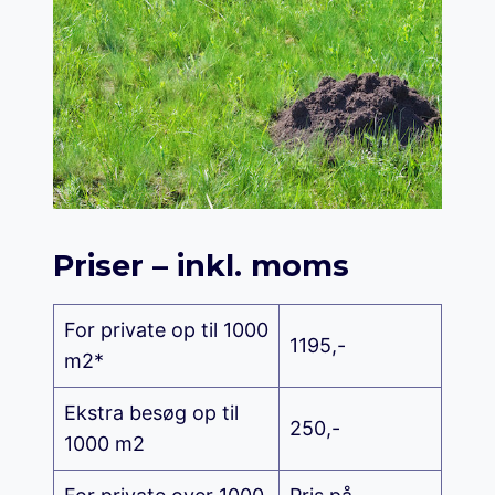
Priser – inkl. moms
For private op til 1000
1195,-
m2*
Ekstra besøg op til
250,-
1000 m2