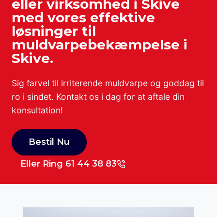
eller virksomhed i Skive
med vores effektive
løsninger til
muldvarpebekæmpelse i
Skive.
Sig farvel til irriterende muldvarpe og goddag til
ro i sindet. Kontakt os i dag for at aftale din
konsultation!
Bestil Nu
Eller Ring 61 44 38 83