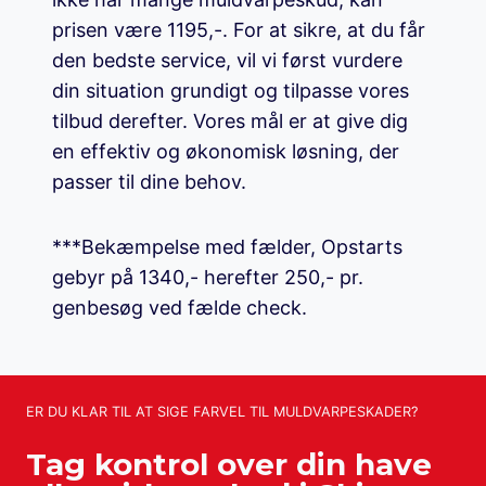
prisen være 1195,-. For at sikre, at du får
den bedste service, vil vi først vurdere
din situation grundigt og tilpasse vores
tilbud derefter. Vores mål er at give dig
en effektiv og økonomisk løsning, der
passer til dine behov.
***Bekæmpelse med fælder, Opstarts
gebyr på 1340,- herefter 250,- pr.
genbesøg ved fælde check.
ER DU KLAR TIL AT SIGE FARVEL TIL MULDVARPESKADER?
Tag kontrol over din have