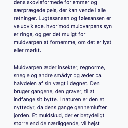
dens skovleformede forlemmer og
særprægede pels, der kan vende i alle
retninger. Lugtesansen og følesansen er
veludviklede, hvorimod muldvarpens syn
er ringe, og gør det muligt for
muldvarpen at fornemme, om det er lyst
eller mørkt.
Muldvarpen æder insekter, regnorme,
snegle og andre smådyr og æder ca.
halvdelen af sin vægt i døgnet. Den
bruger gangene, den graver, til at
indfange sit bytte. I naturen er den et
nyttedyr, da dens gange gennemlufter
jorden. Et muldskud, der er betydeligt
større end de nærliggende, vil højst