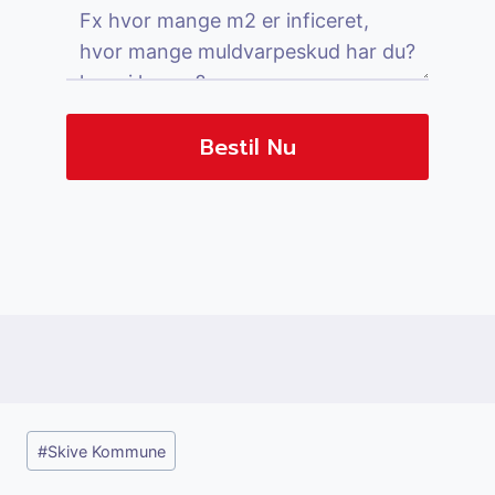
Bestil Nu
Post
#
Skive Kommune
Tags: