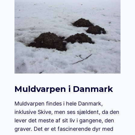
Muldvarpen i Danmark
Muldvarpen findes i hele Danmark,
inklusive Skive, men ses sjældent, da den
lever det meste af sit liv i gangene, den
graver. Det er et fascinerende dyr med